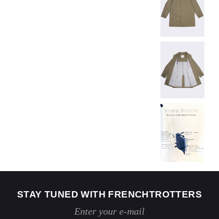
STAY TUNED WITH FRENCHTROTTERS