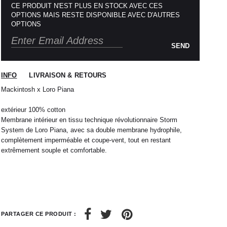
CE PRODUIT N'EST PLUS EN STOCK AVEC CES
OPTIONS MAIS RESTE DISPONIBLE AVEC D'AUTRES
OPTIONS
SEND
INFO
LIVRAISON & RETOURS
Mackintosh x Loro Piana
extérieur 100% cotton
Membrane intérieur en tissu technique révolutionnaire Storm
System de Loro Piana, avec sa double membrane hydrophile,
complètement imperméable et coupe-vent, tout en restant
extrêmement souple et comfortable.
PARTAGER CE PRODUIT :