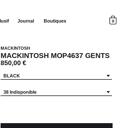
usif
Journal
Boutiques
0
MACKINTOSH
MACKINTOSH MOP4637 GENTS
850,00 €
BLACK
38 Indisponible