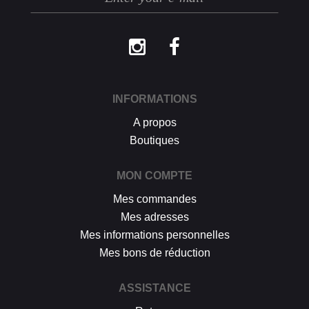
procédure décrite ci-dessus.
INFORMATIONS
A propos
Boutiques
MON COMPTE
Mes commandes
Mes adresses
Mes informations personnelles
Mes bons de réduction
ASSISTANCE