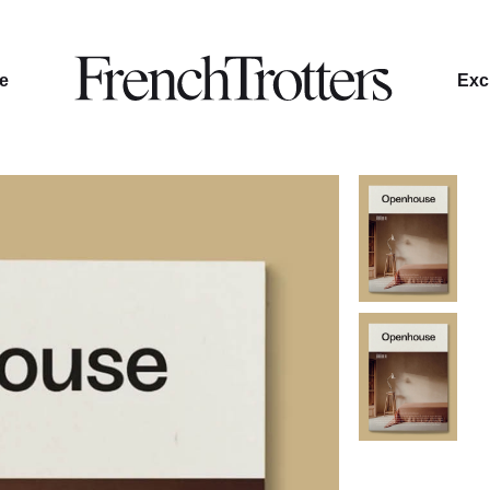
le
Excl