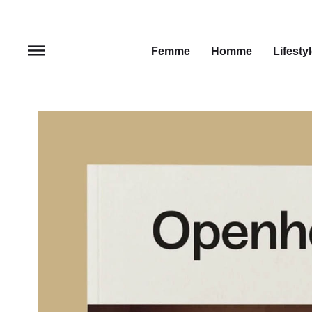
Femme
Homme
Lifesty