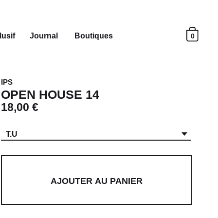
usif
Journal
Boutiques
0
IPS
OPEN HOUSE 14
18,00 €
T.U
AJOUTER AU PANIER