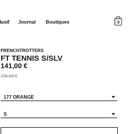
usif
Journal
Boutiques
0
FRENCHTROTTERS
FT TENNIS S/SLV
141,00 €
235,00 €
177 ORANGE
S