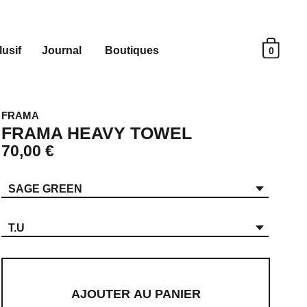
usif
Journal
Boutiques
0
FRAMA
FRAMA HEAVY TOWEL
70,00 €
SAGE GREEN
T.U
AJOUTER AU PANIER