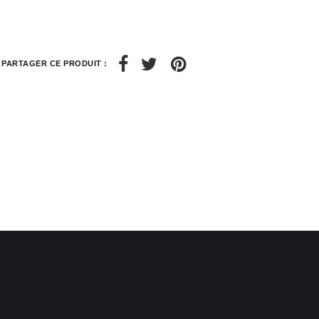
6
8
28 / 29
30 / 31
PARTAGER CE PRODUIT :