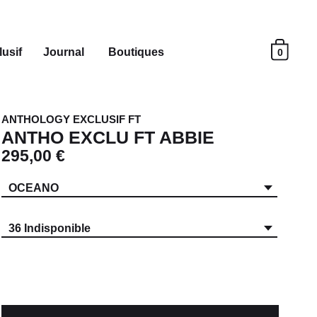
usif
Journal
Boutiques
0
ANTHOLOGY EXCLUSIF FT
ANTHO EXCLU FT ABBIE
295,00 €
OCEANO
36 Indisponible