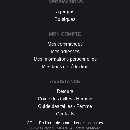
INFORMATIONS
A propos
Boutiques
MON COMPTE
Mes commandes
Mes adresses
Mes informations personnelles
Mes bons de réduction
ASSISTANCE
Retours
Guide des tailles - Homme
Guide des tailles - Femme
Contacts
CGU - Politique de protection des données
© 2024 French Trotters. All rights reserved.