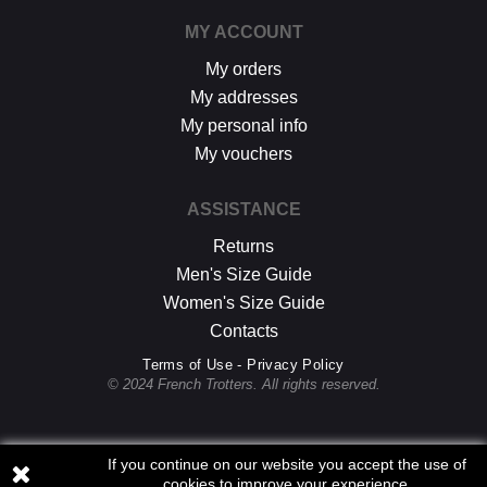
MY ACCOUNT
My orders
My addresses
My personal info
My vouchers
ASSISTANCE
Returns
Men's Size Guide
Women's Size Guide
Contacts
Terms of Use - Privacy Policy
© 2024 French Trotters. All rights reserved.
If you continue on our website you accept the use of
cookies to improve your experience.