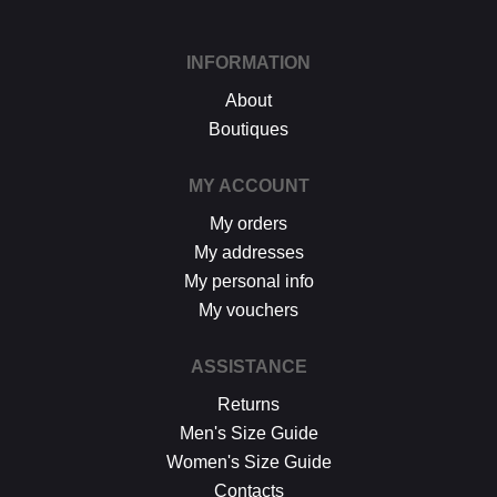
INFORMATION
About
Boutiques
MY ACCOUNT
My orders
My addresses
My personal info
My vouchers
ASSISTANCE
Returns
Men's Size Guide
Women's Size Guide
Contacts