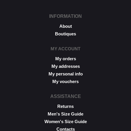
INFORMATION
About
Boutiques
MY ACCOUNT
My orders
My addresses
My personal info
My vouchers
ASSISTANCE
Returns
Men's Size Guide
Women's Size Guide
Contacts