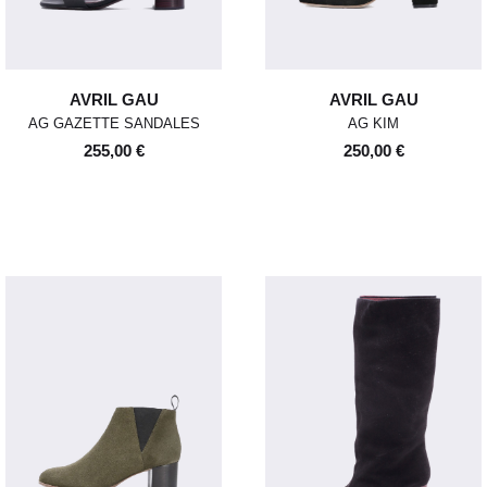
l’échange ou au remboursement
sous un délai de 30 jours
maximum.
Les retours se font exclusivement
AVRIL GAU
AVRIL GAU
selon la procédure décrite ci-
dessus.
AG GAZETTE SANDALES
AG KIM
255,00 €
250,00 €