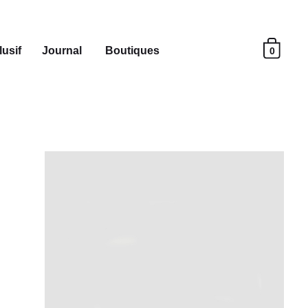
usif
Journal
Boutiques
0